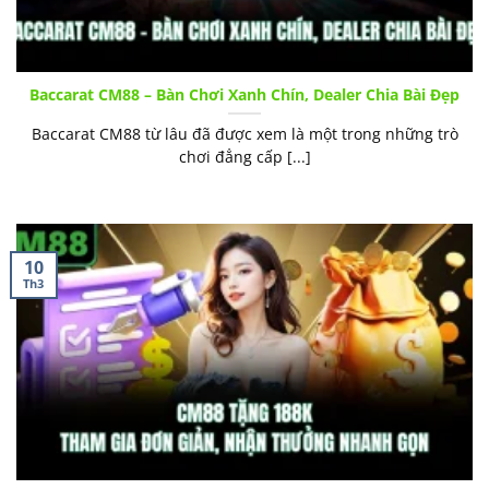
Baccarat CM88 – Bàn Chơi Xanh Chín, Dealer Chia Bài Đẹp
Baccarat CM88 từ lâu đã được xem là một trong những trò
chơi đẳng cấp [...]
10
Th3