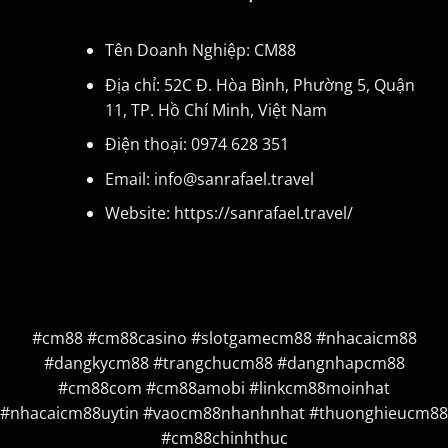
Tên Doanh Nghiệp:
CM88
Địa chỉ:
52C Đ. Hòa Bình, Phường 5, Quận
11, TP. Hồ Chí Minh, Việt Nam
Điện thoại:
0974 628 351
Email:
info@sanrafael.travel
Website:
https://sanrafael.travel/
#cm88 #cm88casino #slotgamecm88 #nhacaicm88
#dangkycm88 #trangchucm88 #dangnhapcm88
#cm88com #cm88amobi #linkcm88moinhat
#nhacaicm88uytin #vaocm88nhanhnhat #thuonghieucm88
#cm88chinhthuc