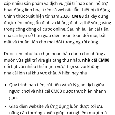
cấp nhiều sản phẩm và dịch vụ giải trí hấp dẫn, hỗ trợ
hoạt động linh hoạt trên cả website lẫn thiết bị di động.
Chính thức xuất hiện từ năm 2026,
CM 88
đã xây dựng
được nền móng ổn định và khẳng định vị thế vững vàng
trong cộng đồng cá cược online. Sau nhiều lần cải tiến,
nhà cái hiện sở hữu giao diện hoàn toàn đổi mới, bắt
mắt và thuận tiện cho mọi đối tượng người dùng.
Được xem như lựa chọn hoàn hảo dành cho những ai
muốn vừa giải trí vừa gia tăng thu nhập,
nhà cái CM88
nổi bật với nhiều thế mạnh vượt trội so với không ít
nhà cái lớn tại khu vực châu Á hiện nay như:
Quy trình nạp tiền, rút tiền và xử lý giao dịch giữa
người chơi và nhà cái CM88 được thực hiện nhanh
gọn.
Giao diện website và ứng dụng luôn được tối ưu,
nâng cấp thường xuyên giúp trải nghiệm mượt mà