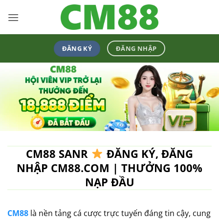
Bỏ
qua
nội
dung
ĐĂNG KÝ
ĐĂNG NHẬP
CM88 SANR
ĐĂNG KÝ, ĐĂNG
NHẬP CM88.COM | THƯỞNG 100%
NẠP ĐẦU
CM88
là nền tảng cá cược trực tuyến đáng tin cậy, cung