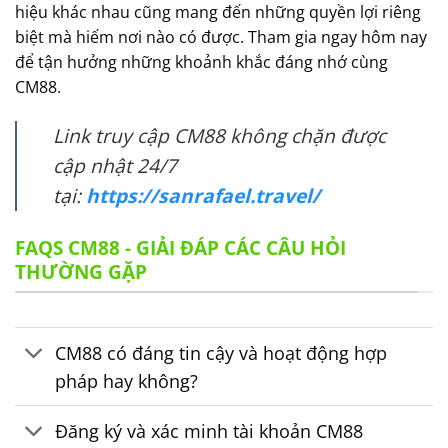
hiệu khác nhau cũng mang đến những quyền lợi riêng
biệt mà hiếm nơi nào có được. Tham gia ngay hôm nay
để tận hưởng những khoảnh khắc đáng nhớ cùng
CM88.
Link truy cập CM88 không chặn được
cập nhật 24/7
tại:
https://sanrafael.travel/
FAQS CM88 - GIẢI ĐÁP CÁC CÂU HỎI
THƯỜNG GẶP
CM88 có đáng tin cậy và hoạt động hợp
pháp hay không?
Đăng ký và xác minh tài khoản CM88