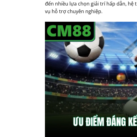
đến nhiều lựa chọn giải trí hấp dẫn, hệ 
vụ hỗ trợ chuyên nghiệp.