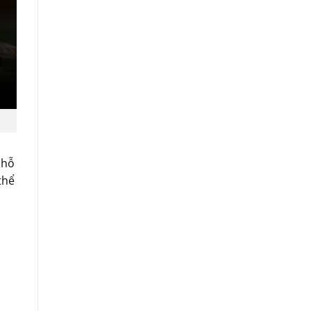
 hỗ
thể