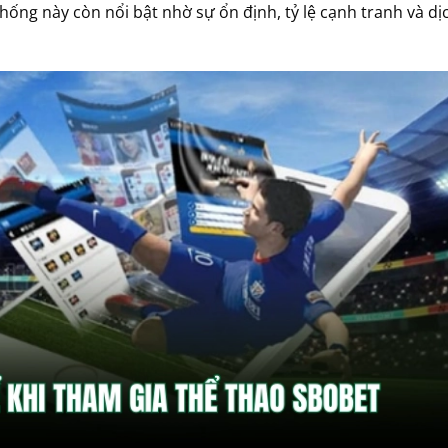
thống này còn nổi bật nhờ sự ổn định, tỷ lệ cạnh tranh và dị