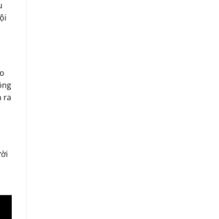
u
ội
ao
ộng
n ra
ời