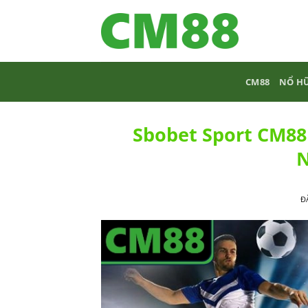
Bỏ
qua
nội
dung
CM88
NỔ H
Sbobet Sport CM88
N
Đ